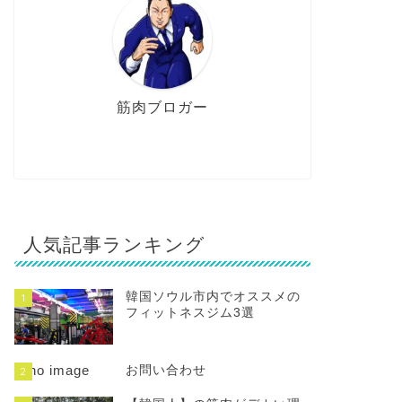
筋肉ブロガー
人気記事ランキング
韓国ソウル市内でオススメの
1
フィットネスジム3選
お問い合わせ
2