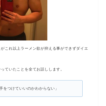
たがこれ以上ラーメン欲が抑える事ができずダイエ
やっていたことを全てお話しします。
手をつけていいのかわからない」