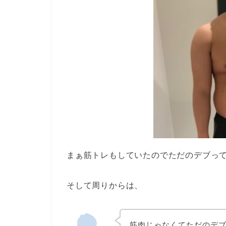
まぁ筋トレもしていたのでただのデブっ
そして周りからは、
筋肉じゃなくてただのデ