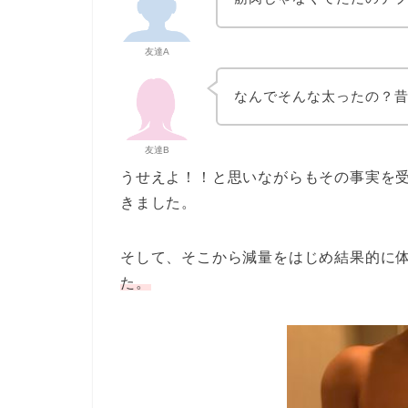
友達A
なんでそんな太ったの？
友達B
うせえよ！！と思いながらもその事実を
きました。
そして、そこから減量をはじめ結果的に
た。