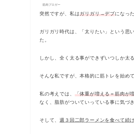
筋肉ブロガー
突然ですが、私は
ガリガリ→デブ
になっ
ガリガリ時代は、「太りたい」という思
た。
しかし、全く太る事ができずいつしか太
そんな私ですが、本格的に筋トレを始め
私の考えでは、
「体重が増える＝筋肉が
なく、脂肪がついていっている事に気づ
そして、
週３回二郎ラーメンを食べて続