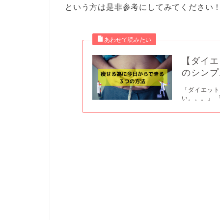
という方は是非参考にしてみてください
【ダイエ
のシンプ
「ダイエッ
い。。。」 