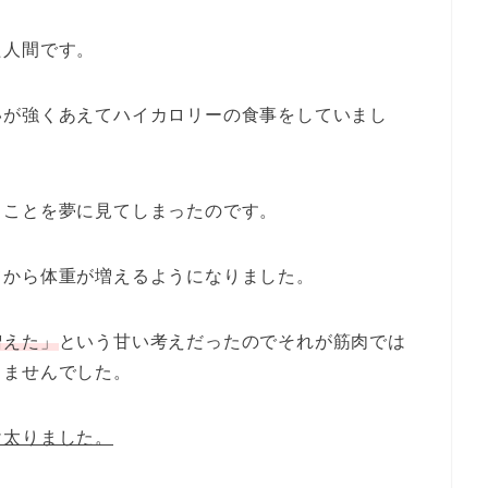
た人間です。
いが強くあえてハイカロリーの食事をしていまし
ることを夢に見てしまったのです。
てから体重が増えるようになりました。
増えた」
という甘い考えだったのでそれが筋肉では
きませんでした。
け太りました。