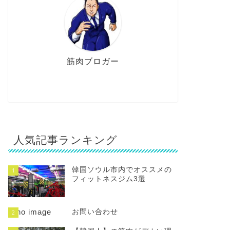
筋肉ブロガー
人気記事ランキング
韓国ソウル市内でオススメの
1
フィットネスジム3選
お問い合わせ
2