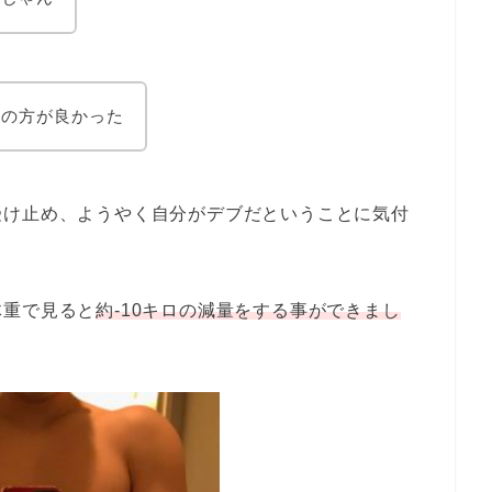
昔の方が良かった
受け止め、ようやく自分がデブだということに気付
体重で見ると
約-10キロの減量をする事ができまし