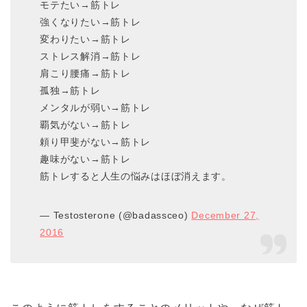
モテたい→筋トレ
強くなりたい→筋トレ
変わりたい→筋トレ
ストレス解消→筋トレ
肩こり腰痛→筋トレ
孤独→筋トレ
メンタルが弱い→筋トレ
覇気がない→筋トレ
頼り甲斐がない→筋トレ
趣味がない→筋トレ
筋トレすると人生の悩みはほぼ消えます。
— Testosterone (@badassceo)
December 27,
2016