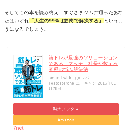
そしてこの本を読み終え、すぐさまジムに通ったあな
たはいずれ
「人生の99%は筋肉で解決する」
というよ
うになるでしょう。
筋トレが最強のソリューション
である マッチョ社長が教える
究極の悩み解決法
posted with
ヨメレバ
Testosterone ユーキャン 2016年01
月29日
楽天ブックス
Amazon
7net