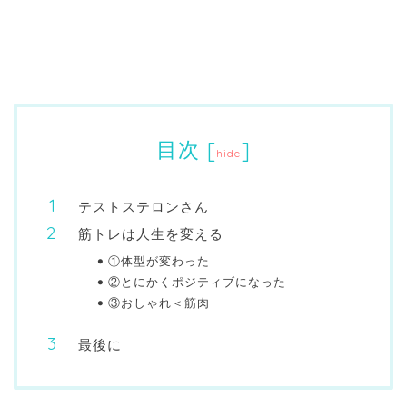
目次
[
]
hide
テストステロンさん
筋トレは人生を変える
①体型が変わった
②とにかくポジティブになった
③おしゃれ＜筋肉
最後に