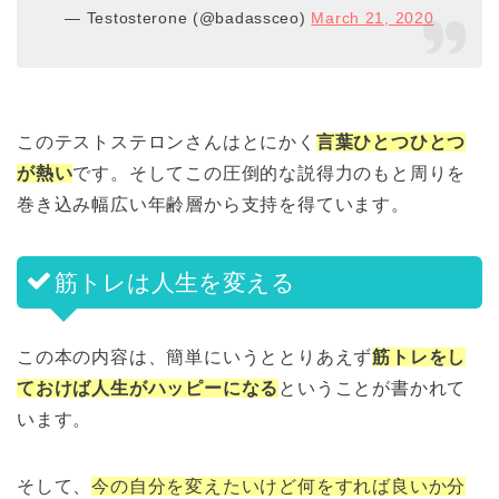
— Testosterone (@badassceo)
March 21, 2020
このテストステロンさんはとにかく
言葉ひとつひとつ
が熱い
です。そしてこの圧倒的な説得力のもと周りを
巻き込み幅広い年齢層から支持を得ています。
筋トレは人生を変える
この本の内容は、簡単にいうととりあえず
筋トレをし
ておけば人生がハッピーになる
ということが書かれて
います。
そして、
今の自分を変えたいけど何をすれば良いか分