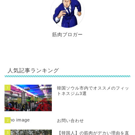
筋肉ブロガー
人気記事ランキング
1
韓国ソウル市内でオススメのフィッ
トネスジム3選
2
お問い合わせ
3
【韓国人】の筋肉がデカい理由を直