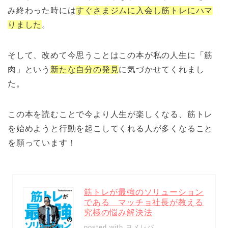
み終わった時には
すぐさまジムに入会し筋トレにハマ
りました
。
そして、改めて今思うことはこの本が私の人生に「筋
肉」という
新たな自分の発見
に気づかせてくれまし
た。
この本を読むことで今より人生が楽しくなる、筋トレ
を始めようと行動を起こしてくれる人が多くなること
を願っています！
筋トレが最強のソリューション
である マッチョ社長が教える
究極の悩み解決法
posted with
ヨメレバ