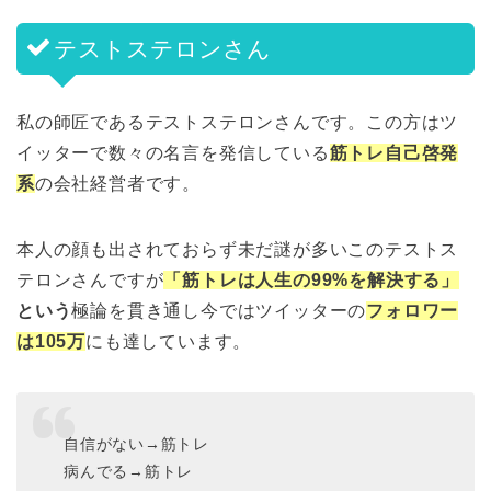
テストステロンさん
私の師匠であるテストステロンさんです。この方はツ
イッターで数々の名言を発信している
筋トレ自己啓発
系
の会社経営者です。
本人の顔も出されておらず未だ謎が多いこのテストス
テロンさんですが
「筋トレは人生の99%を解決する」
という
極論を貫き通し今ではツイッターの
フォロワー
は105万
にも達しています。
自信がない→筋トレ
病んでる→筋トレ