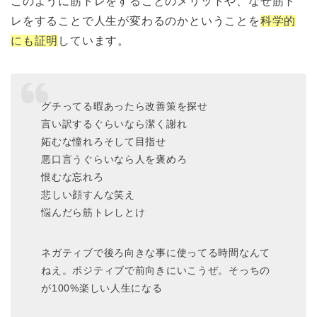
このように筋トレをすることのメリットや、なぜ筋ト
レをすることで人生が変わるのかということを
科学的
にも証明
しています。
グチってる暇あったら改善策を探せ
言い訳するぐらいなら潔く謝れ
妬むな憧れろそして目指せ
悪口言うぐらいなら人を褒めろ
恨むな忘れろ
悲しい顔すんな笑え
悩んだら筋トレしとけ
ネガティブで後ろ向きな事に使ってる時間なんて
ねえ。ポジティブで前向きにいこうぜ。そっちの
が100%楽しい人生になる