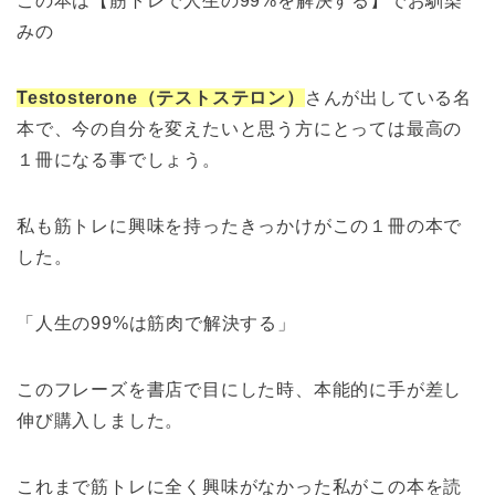
この本は【筋トレで人生の99%を解決する】でお馴染
みの
Testosterone（テストステロン）
さんが出している名
本で、今の自分を変えたいと思う方にとっては最高の
１冊になる事でしょう。
私も筋トレに興味を持ったきっかけがこの１冊の本で
した。
「人生の99%は筋肉で解決する」
このフレーズを書店で目にした時、本能的に手が差し
伸び購入しました。
これまで筋トレに全く興味がなかった私がこの本を読