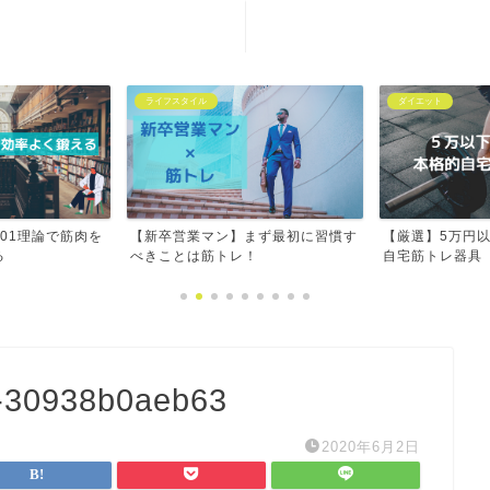
お問い合わせ
免責事項
ライフスタイル
ダイエット
01理論で筋肉を
【新卒営業マン】まず最初に習慣す
【厳選】5万円
る
べきことは筋トレ！
自宅筋トレ器具
-30938b0aeb63
2020年6月2日