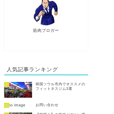
筋肉ブロガー
人気記事ランキング
韓国ソウル市内でオススメの
1
フィットネスジム3選
お問い合わせ
2