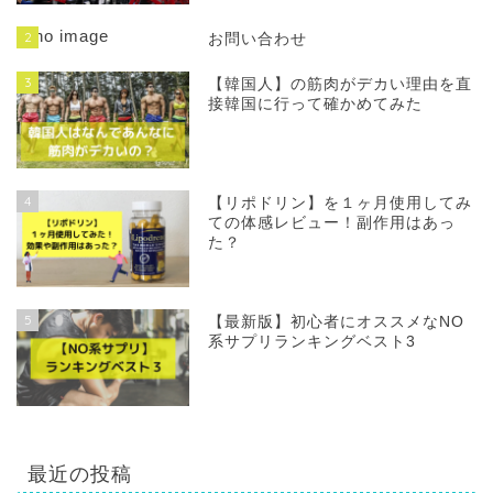
2
お問い合わせ
3
【韓国人】の筋肉がデカい理由を直
接韓国に行って確かめてみた
4
【リポドリン】を１ヶ月使用してみ
ての体感レビュー！副作用はあっ
た？
5
【最新版】初心者にオススメなNO
系サプリランキングベスト3
最近の投稿