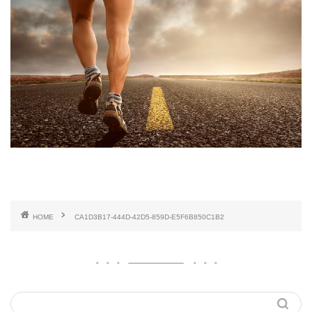
HOME
CA1D3B17-444D-42D5-859D-E5F6B850C1B2