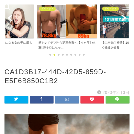
ダイエット
ダイエット
で気になる女の子に最も
筋トレでデブから逆三角形へ【４ヶ月】体
【山本先生推奨】101
..
重-10キロになっ...
く発達させる
CA1D3B17-444D-42D5-859D-
E5F6B850C1B2
2020年3月3日