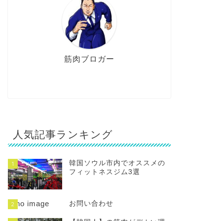
筋肉ブロガー
人気記事ランキング
韓国ソウル市内でオススメの
1
フィットネスジム3選
お問い合わせ
2