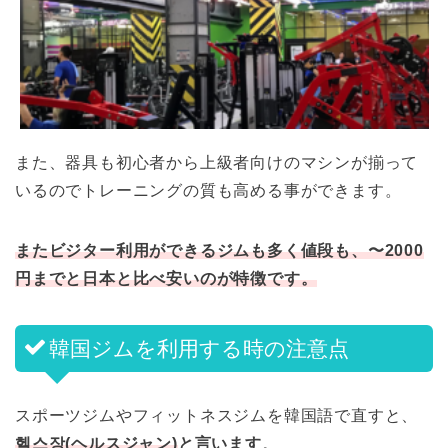
また、器具も初心者から上級者向けのマシンが揃って
いるのでトレーニングの質も高める事ができます。
またビジター利用ができるジムも多く値段も、〜2000
円までと日本と比べ安いのが特徴です。
韓国ジムを利用する時の注意点
スポーツジムやフィットネスジムを韓国語で直すと、
헬스장(ヘルスジャン)
と言います
。