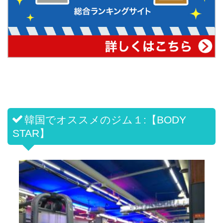
韓国でオススメのジム１:【BODY
STAR】