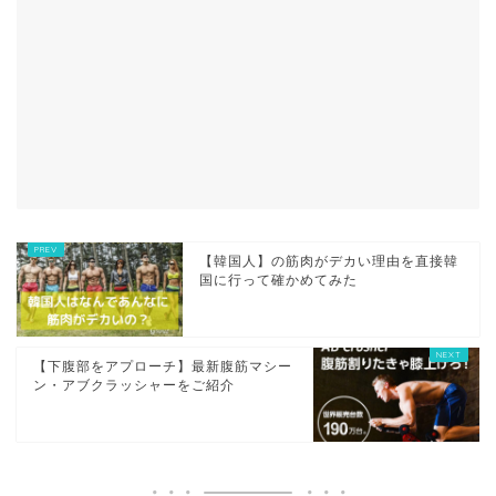
【韓国人】の筋肉がデカい理由を直接韓
国に行って確かめてみた
【下腹部をアプローチ】最新腹筋マシー
ン・アブクラッシャーをご紹介