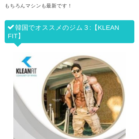
もちろんマシンも最新です！
韓国でオススメのジム３:【KLEAN
FIT】