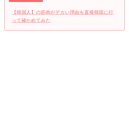
【韓国人】の筋肉がデカい理由を直接韓国に行
って確かめてみた