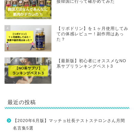
接韓国に行って確かめてみた
4
【リポドリン】を１ヶ月使用してみ
ての体感レビュー！副作用はあっ
た？
5
【最新版】初心者にオススメなNO
系サプリランキングベスト3
最近の投稿
【2020年6月版】マッチョ社長テストステロンさん月間
名言集5選