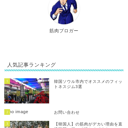
筋肉ブロガー
人気記事ランキング
1
韓国ソウル市内でオススメのフィッ
トネスジム3選
2
お問い合わせ
3
【韓国人】の筋肉がデカい理由を直