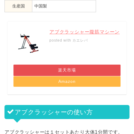
生産国
中国製
アブクラッシャー腹筋マシーン
posted with
カエレバ
楽天市場
Amazon
アブクラッシャーの使い方
アブクラッシャーは１セットあたり大体1分間です。