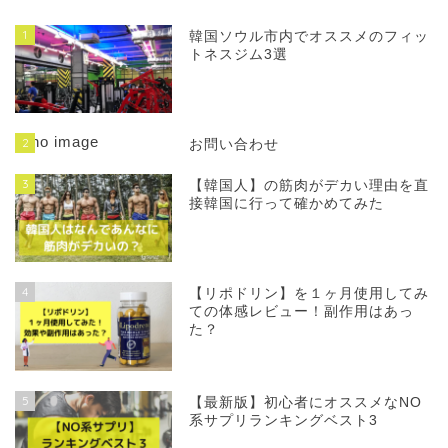
1
韓国ソウル市内でオススメのフィッ
トネスジム3選
2
お問い合わせ
3
【韓国人】の筋肉がデカい理由を直
接韓国に行って確かめてみた
4
【リポドリン】を１ヶ月使用してみ
ての体感レビュー！副作用はあっ
た？
5
【最新版】初心者にオススメなNO
系サプリランキングベスト3