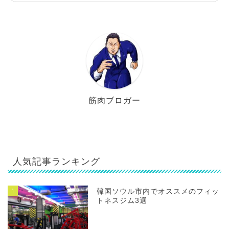
筋肉ブロガー
人気記事ランキング
1
韓国ソウル市内でオススメのフィッ
トネスジム3選