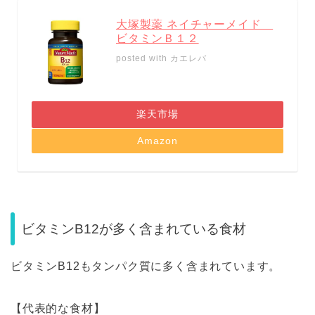
大塚製薬 ネイチャーメイド
ビタミンＢ１２
posted with
カエレバ
楽天市場
Amazon
ビタミンB12が多く含まれている食材
ビタミンB12もタンパク質に多く含まれています。
【代表的な食材】