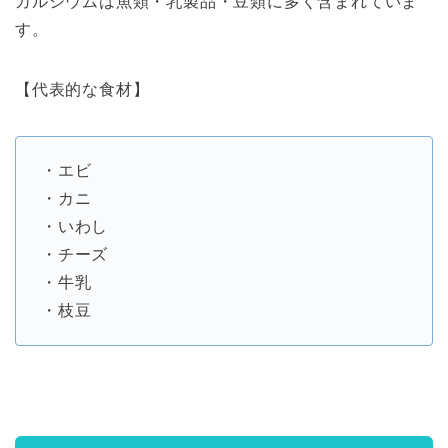
カルシウムは魚類・乳製品・豆類に多く含まれていま
す。
【代表的な食材】
・エビ
・カニ
・いわし
・チーズ
・牛乳
・枝豆