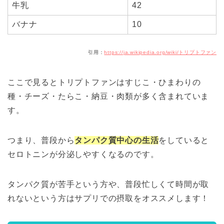
牛乳
42
バナナ
10
引用：
https://ja.wikipedia.org/wiki/トリプトファン
ここで見るとトリプトファンはすじこ・ひまわりの
種・チーズ・たらこ・納豆・肉類が多く含まれていま
す。
つまり、普段から
タンパク質中心の生活
をしていると
セロトニンが分泌しやすくなるのです。
タンパク質が苦手という方や、普段忙しくて時間が取
れないという方はサプリでの摂取をオススメします！