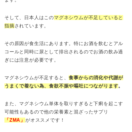
そして、日本人はこの
マグネシウムが不足していると
指摘
されています。
その原因が食生活にあります。特にお酒を飲むとアル
コールと同時に尿として排出されるのでお酒の飲み過
ぎには注意が必要です。
マグネシウムが不足すると、
食事からの消化や代謝が
うまくで着ない為、食欲不振や嘔吐につながります
。
また、マグネシウム単体を取りすぎると下痢を起こす
可能性もあるので他の栄養素と混ざったサプリ
「ZMA」
がオススメです！