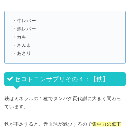
・牛レバー
・鶏レバー
・カキ
・さんま
・あさり
セロトニンサプリその４：【鉄】
鉄はミネラルの１種でタンパク質代謝に大きく関わっ
ています。
鉄が不足すると、赤血球が減少するので
集中力の低下