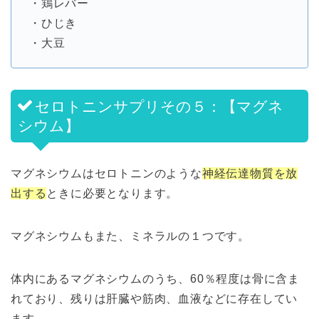
・鶏レバー
・ひじき
・大豆
セロトニンサプリその５：【マグネ
シウム】
マグネシウムはセロトニンのような
神経伝達物質を放
出する
ときに必要となります。
マグネシウムもまた、ミネラルの１つです。
体内にあるマグネシウムのうち、60％程度は骨に含ま
れており、残りは肝臓や筋肉、血液などに存在してい
ます。