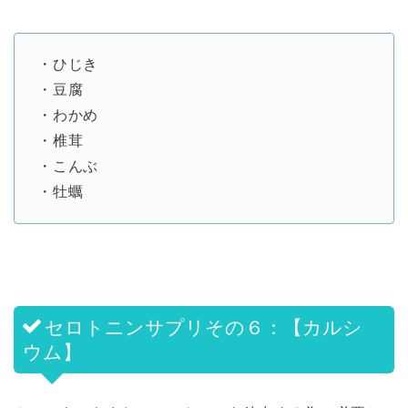
・ひじき
・豆腐
・わかめ
・椎茸
・こんぶ
・牡蠣
セロトニンサプリその６：【カルシ
ウム】