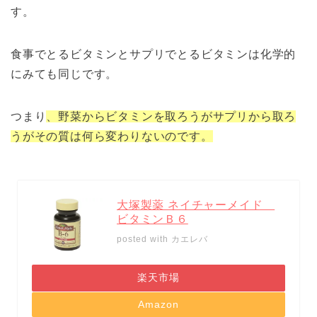
す。
食事でとるビタミンとサプリでとるビタミンは化学的
にみても同じです。
つまり
、野菜からビタミンを取ろうがサプリから取ろ
うがその質は何ら変わりないのです。
大塚製薬 ネイチャーメイド
ビタミンＢ６
posted with
カエレバ
楽天市場
Amazon