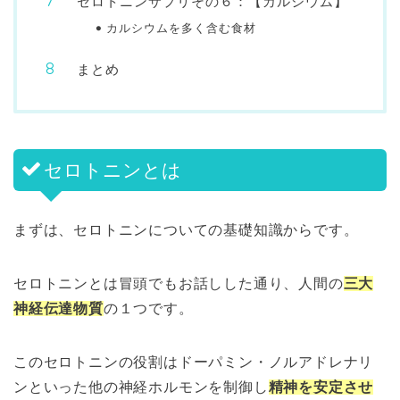
セロトニンサプリその６：【カルシウム】
カルシウムを多く含む食材
まとめ
セロトニンとは
まずは、セロトニンについての基礎知識からです。
セロトニンとは冒頭でもお話しした通り、人間の
三
大
神経伝達物質
の１つです。
このセロトニンの役割はドーパミン・ノルアドレナリ
ンといった他の神経ホルモンを制御し
精神を安定させ