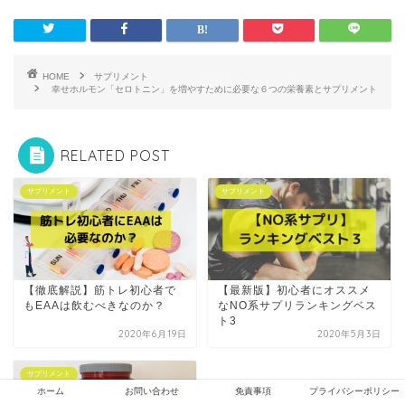
HOME
サプリメント
幸せホルモン「セロトニン」を増やすために必要な６つの栄養素とサプリメント
RELATED POST
サプリメント
サプリメント
【徹底解説】筋トレ初心者で
【最新版】初心者にオススメ
もEAAは飲むべきなのか？
なNO系サプリランキングベス
ト3
2020年6月19日
2020年5月3日
サプリメント
ホーム
お問い合わせ
免責事項
プライバシーポリシー