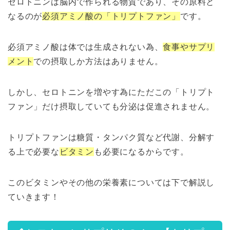
セロトニンは脳内で作られる物質であり、その原料と
なるのが
必須アミノ酸の「トリプトファン」
です。
必須アミノ酸は体では生成されない為、
食事やサプリ
メント
での摂取しか方法はありません。
しかし、セロトニンを増やす為にただこの「トリプト
ファン」だけ摂取していても分泌は促進されません。
トリプトファンは糖質・タンパク質など代謝、分解す
る上で必要な
ビタミン
も必要になるからです。
このビタミンやその他の栄養素については下で解説し
ていきます！