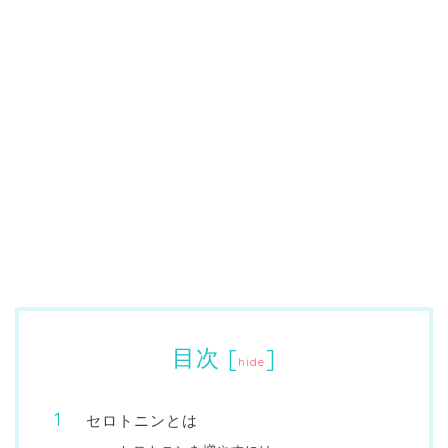
目次
[
]
hide
セロトニンとは