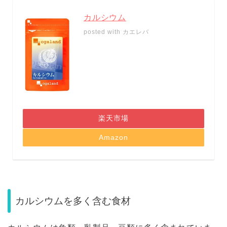
カルシウム
posted with
カエレバ
楽天市場
Amazon
カルシウムを多く含む食材